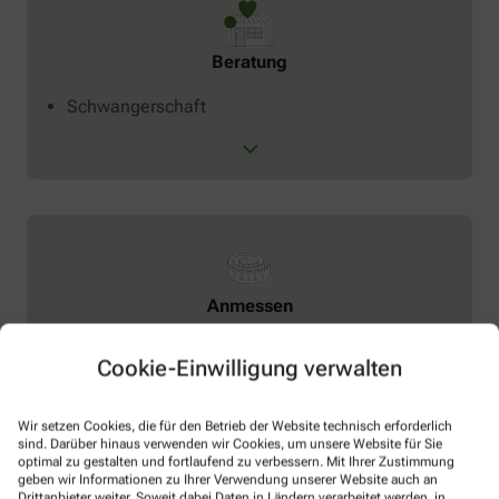
Beratung
Schwangerschaft
Anmessen
Bandagen
Cookie-Einwilligung verwalten
Kompressionsstrümpfe
Stützstrümpfe
Wir setzen Cookies, die für den Betrieb der Website technisch erforderlich
sind. Darüber hinaus verwenden wir Cookies, um unsere Website für Sie
optimal zu gestalten und fortlaufend zu verbessern. Mit Ihrer Zustimmung
geben wir Informationen zu Ihrer Verwendung unserer Website auch an
Drittanbieter weiter. Soweit dabei Daten in Ländern verarbeitet werden, in