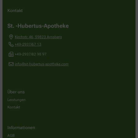
Kontakt
St. -Hubertus-Apotheke
Kirchstr. 46
,
59823
Arnsberg
+49-2937/67 13
+49-2937/82 98 97
info@st-hubertus-apotheke.com
Über uns
Leistungen
Kontakt
Informationen
AGB